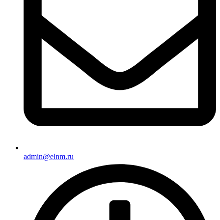
admin@elnm.ru