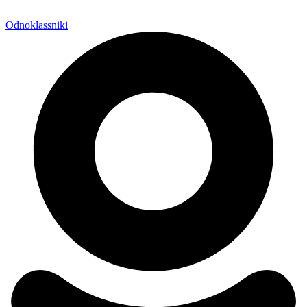
Odnoklassniki