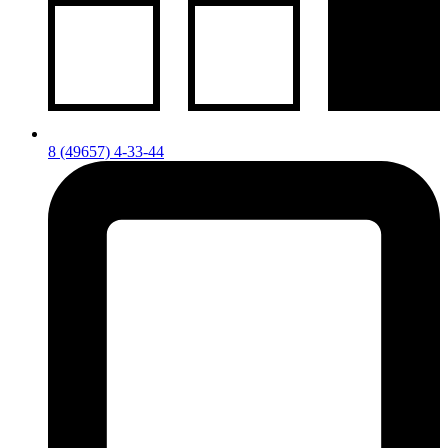
8 (49657) 4-33-44