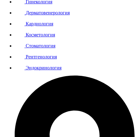
Гинекология
Дерматовенерология
Кардиология
Косметология
Стоматология
Рентгенология
Эндокринология