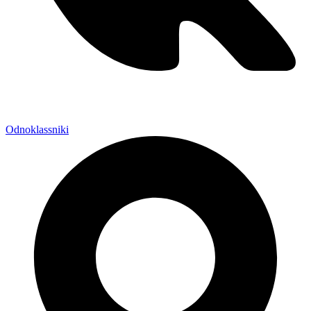
Odnoklassniki