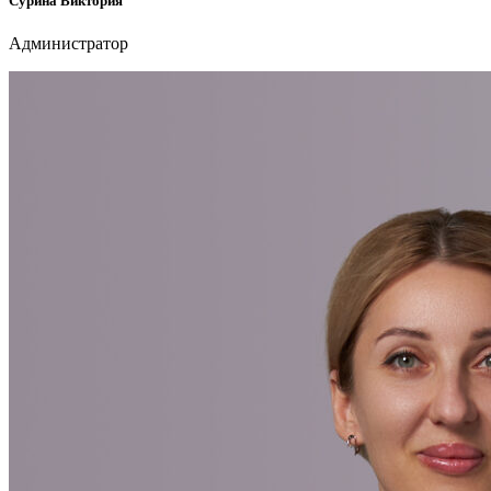
Сурина Виктория
Администратор