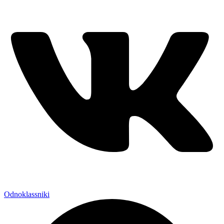
Odnoklassniki