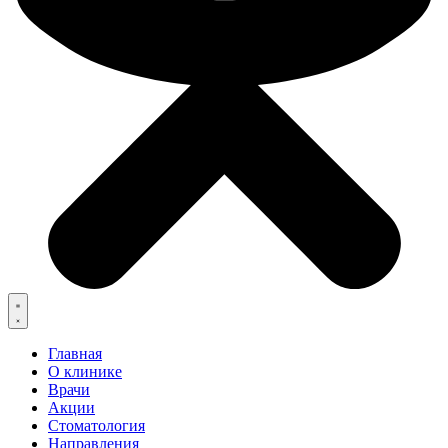
Главная
О клинике
Врачи
Акции
Стоматология
Направления