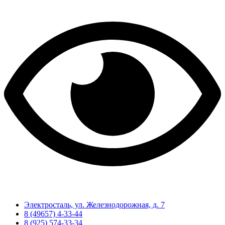
Электросталь, ул. Железнодорожная, д. 7
8 (49657) 4-33-44
8 (925) 574-33-34