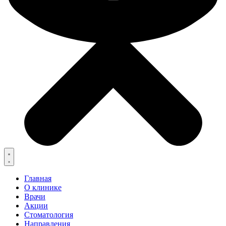
Главная
О клинике
Врачи
Акции
Стоматология
Направления