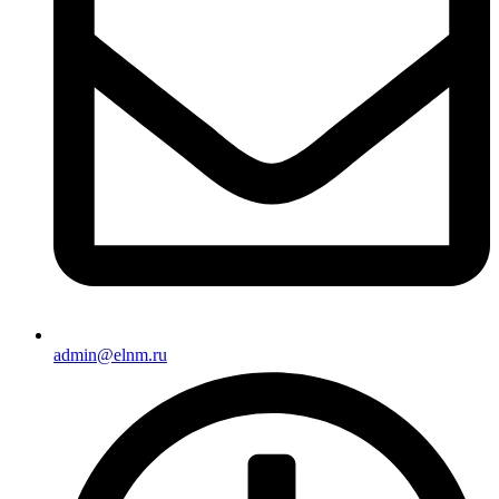
admin@elnm.ru