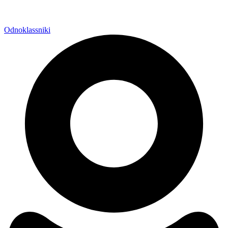
Odnoklassniki