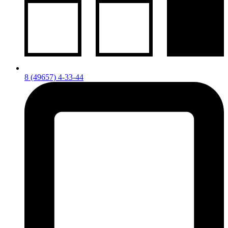
8 (49657) 4-33-44