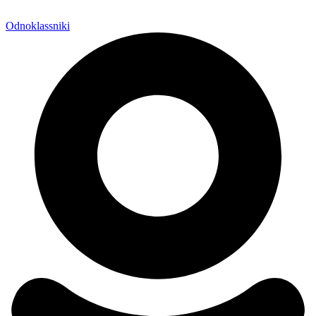
Odnoklassniki