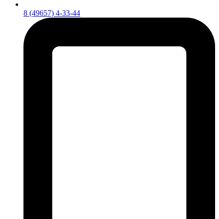
8 (49657) 4-33-44