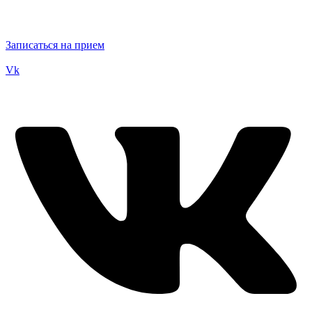
Записаться на прием
Vk