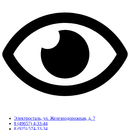
Электросталь, ул. Железнодорожная, д. 7
8 (49657) 4-33-44
8 (925) 574-33-34