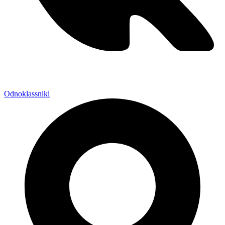
Odnoklassniki