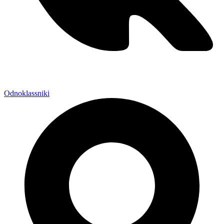
Odnoklassniki