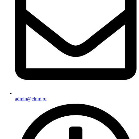
admin@elnm.ru