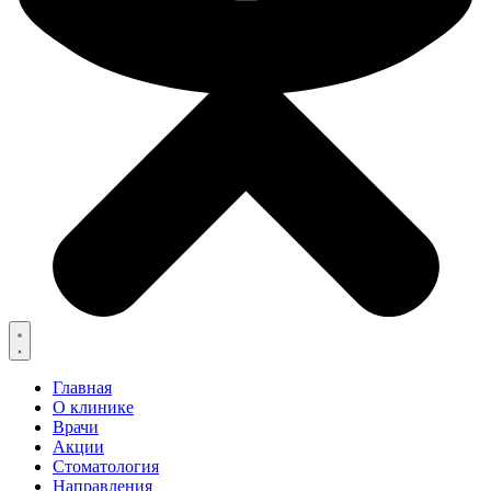
Главная
О клинике
Врачи
Акции
Стоматология
Направления