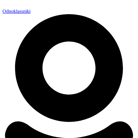
Odnoklassniki