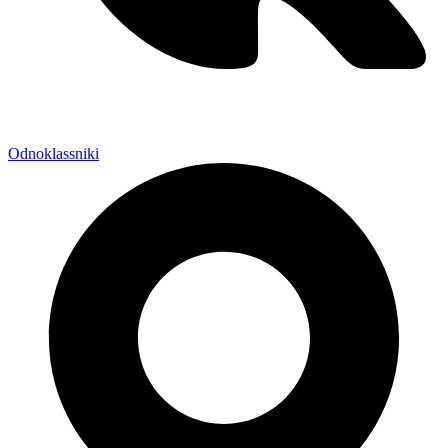
Odnoklassniki