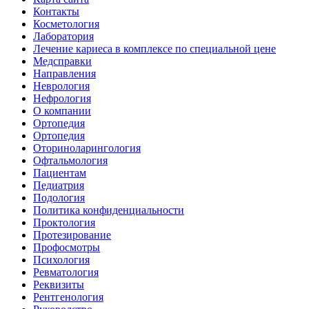
Контакты
Косметология
Лаборатория
Лечение кариеса в комплексе по специальной цене
Медсправки
Направления
Неврология
Нефрология
О компании
Ортопедия
Ортопедия
Оториноларингология
Офтальмология
Пациентам
Педиатрия
Подология
Политика конфиденциальности
Проктология
Протезирование
Профосмотры
Психология
Ревматология
Реквизиты
Рентгенология