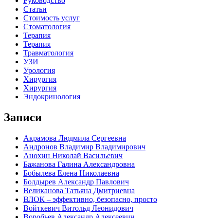
Руководство
Статьи
Стоимость услуг
Стоматология
Терапия
Терапия
Травматология
УЗИ
Урология
Хирургия
Хирургия
Эндокринология
Записи
Акрамова Людмила Сергеевна
Андронов Владимир Владимирович
Анохин Николай Васильевич
Бажанова Галина Александровна
Бобылева Елена Николаевна
Болдырев Александр Павлович
Великанова Татьяна Дмитриевна
ВЛОК – эффективно, безопасно, просто
Войткевич Витольд Леонидович
Воробьев Александр Алексеевич