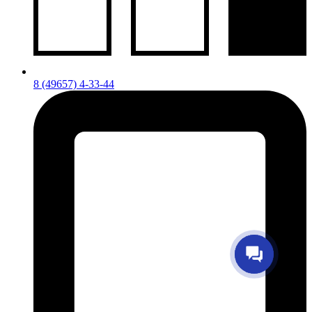
8 (49657) 4-33-44