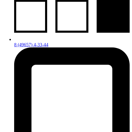
8 (49657) 4-33-44