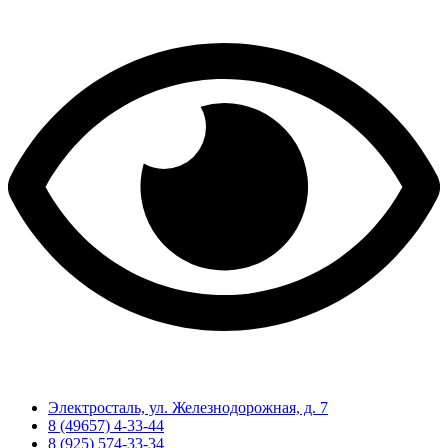
Электросталь, ул. Железнодорожная, д. 7
8 (49657) 4-33-44
8 (925) 574-33-34