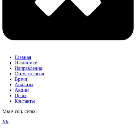
Главная
О клинике
Направления
Стоматология
Врачи
Анализы
Акции
Цены
Контакты
Мы в соц. сетях:
Vk