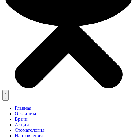
Главная
О клинике
Врачи
Акции
Стоматология
Направления