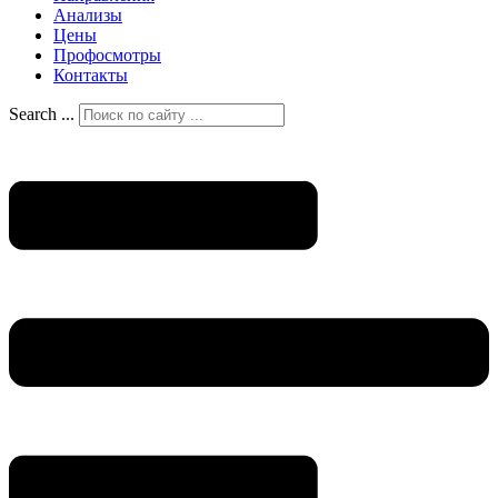
Анализы
Цены
Профосмотры
Контакты
Search ...