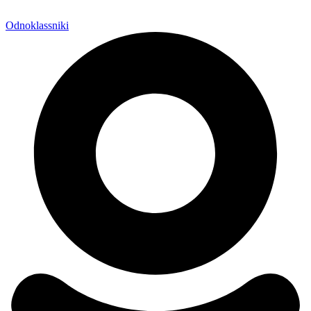
Odnoklassniki