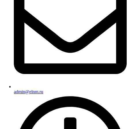
admin@elnm.ru