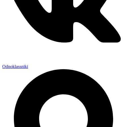
Odnoklassniki