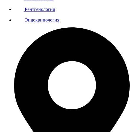
Рентгенология
Эндокринология