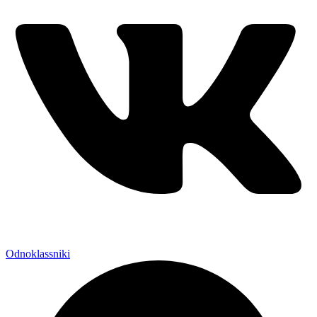
Odnoklassniki