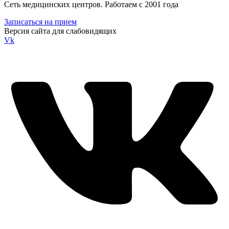
Сеть медицинских центров. Работаем с 2001 года
Записаться на прием
Версия сайта для слабовидящих
Vk