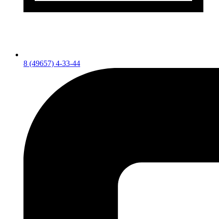
8 (49657) 4-33-44